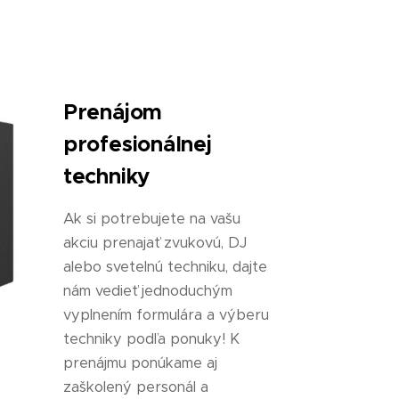
Prenájom
profesionálnej
techniky
Ak si potrebujete na vašu
akciu prenajať zvukovú, DJ
alebo svetelnú techniku, dajte
nám vedieť jednoduchým
vyplnením formulára a výberu
techniky podľa ponuky! K
prenájmu ponúkame aj
zaškolený personál a