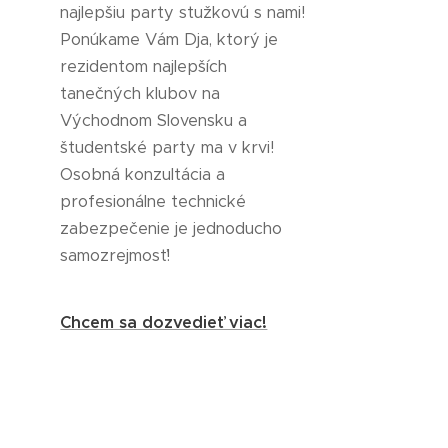
najlepšiu party stužkovú s nami!
Ponúkame Vám Dja, ktorý je
rezidentom najlepších
tanečných klubov na
Východnom Slovensku a
študentské party ma v krvi!
Osobná konzultácia a
profesionálne technické
zabezpečenie je jednoducho
samozrejmosť!
Chcem sa dozvedieť viac!