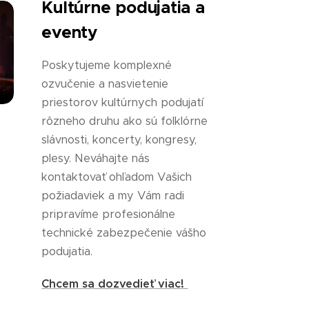
Kultúrne podujatia a
eventy
Poskytujeme komplexné
ozvučenie a nasvietenie
priestorov kultúrnych podujatí
rôzneho druhu ako sú folklórne
slávnosti, koncerty, kongresy,
plesy. Neváhajte nás
kontaktovať ohľadom Vašich
požiadaviek a my Vám radi
pripravíme profesionálne
technické zabezpečenie vášho
podujatia.
Chcem sa dozvedieť viac!