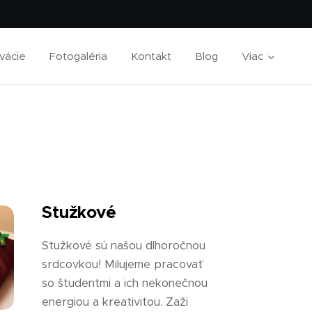
vácie
Fotogaléria
Kontakt
Blog
Viac
Stužkové
Stužkové sú našou dlhoročnou
srdcovkou! Milujeme pracovať
so študentmi a ich nekonečnou
energiou a kreativitou. Zaži